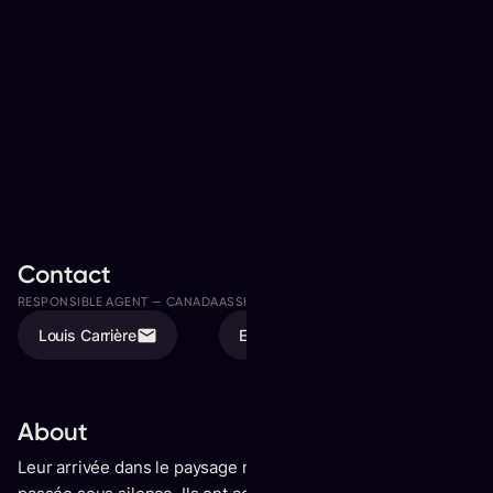
Contact
RESPONSIBLE AGENT —
CANADA
ASSISTED BY
Louis Carrière
Elodie Tremblay
About
Leur arrivée dans le paysage musical québécois n'est pas