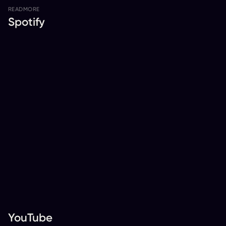
READ
MORE
Spotify
YouTube